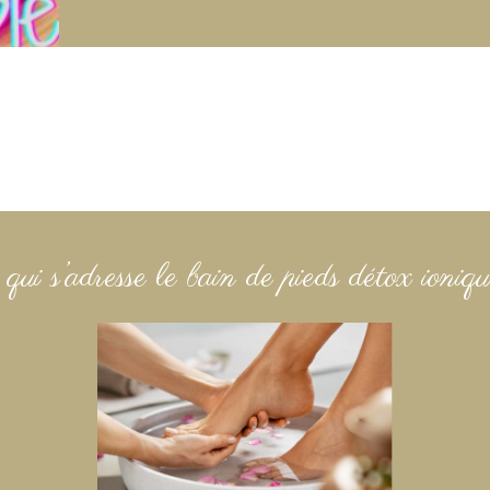
ui s’adresse le bain de pieds détox ioniq