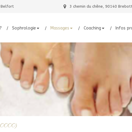
 Belfort
3 chemin du chêne, 90140 Brebot
?
Sophrologie
Massages
Coaching
Infos pr
(90000)