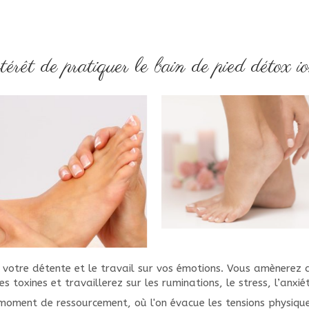
térêt de pratiquer le bain de pied détox i
a votre détente et le travail sur vos émotions. Vous amènerez
s toxines et travaillerez sur les ruminations, le stress, l’anxi
n moment de ressourcement, où l'on évacue les tensions physiqu