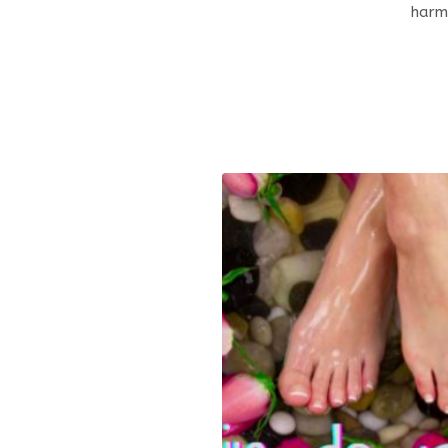
harmo