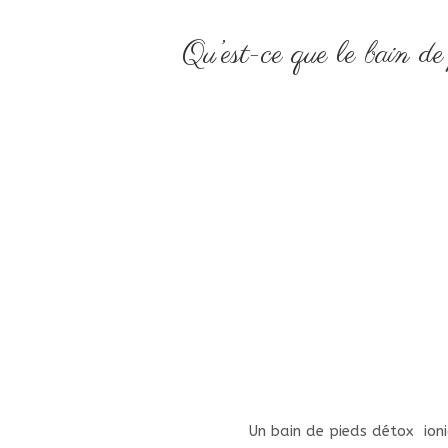
Qu’est-ce que le bain de
Un bain de pieds détox ioni