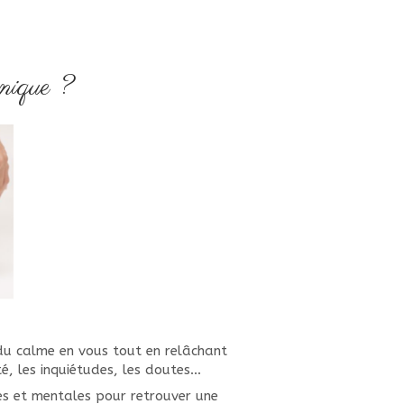
onique ?
 du calme en vous tout en relâchant
été, les inquiétudes, les doutes…
es et mentales pour retrouver une