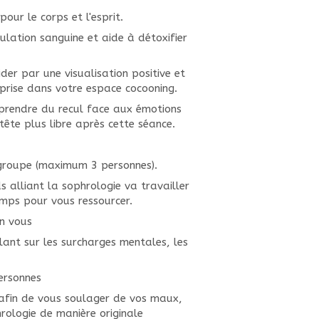
our le corps et l'esprit.
lation sanguine et aide à détoxifier
der par une visualisation positive et
prise dans votre espace cocooning.
t prendre du recul face aux émotions
tête plus libre après cette séance.
 groupe (maximum 3 personnes).
s alliant la sophrologie va travailler
temps pour vous ressourcer.
en vous
llant sur les surcharges mentales, les
ersonnes
fin de vous soulager de vos maux,
rologie de manière originale