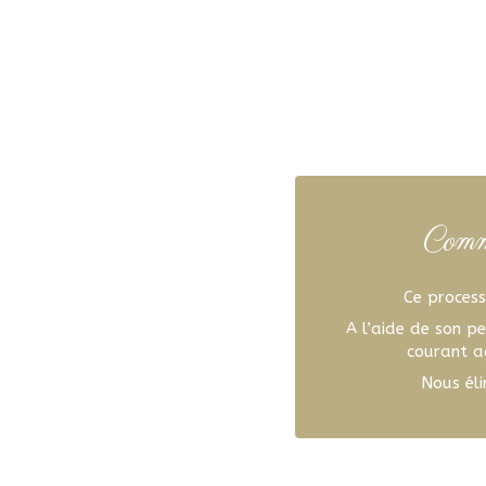
Comme
Ce processu
A l’aide de son pe
courant ag
Nous éli