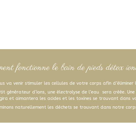
nt fonctionne le bain de pieds détox io
s va venir stimuler les cellules de votre corps afin d’éliminer 
tit générateur d’ions, une électrolyse de l’eau sera créée. Une
ira et aimantera les acides et les toxines se trouvant dans v
minons naturellement les déchets se trouvant dans notre corps