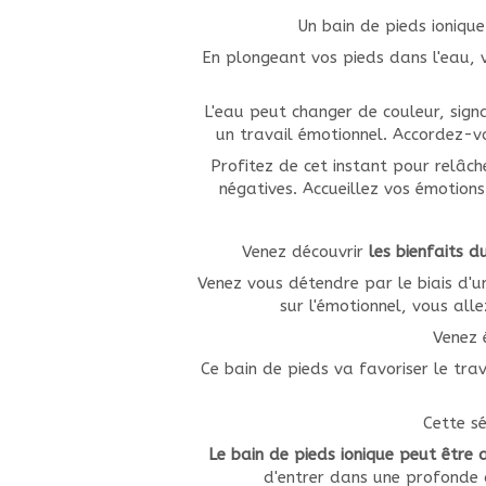
Un bain de pieds ionique
En plongeant vos pieds dans l'eau, 
L'eau peut changer de couleur, signa
un travail émotionnel. Accordez-v
Profitez de cet instant pour relâch
négatives. Accueillez vos émotions
Venez découvrir
les bienfaits d
Venez vous détendre par le biais d'une
sur l'émotionnel, vous all
Venez 
Ce bain de pieds va favoriser le trav
Cette s
Le bain de pieds ionique peut être
d'entrer dans une profonde 