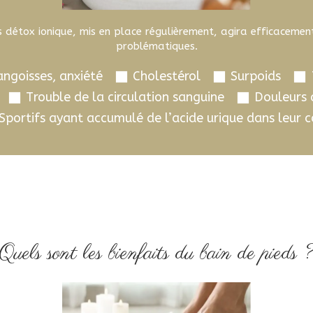
s détox ionique, mis en place régulièrement, agira efficacement
problématiques.
angoisses, anxiété
Cholestérol
Surpoids
Trouble de la circulation sanguine
Douleurs a
Sportifs ayant accumulé de l’acide urique dans leur 
Quels sont les bienfaits du bain de pieds 