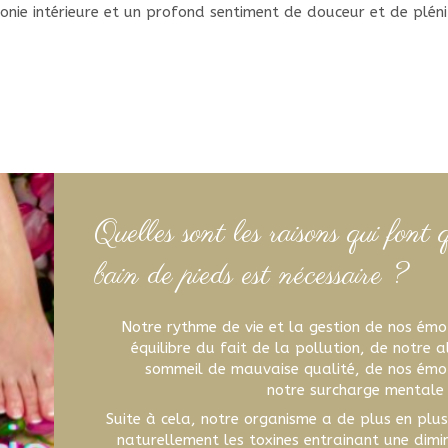
nie intérieure et un profond sentiment de douceur et de plén
Quelles sont les raisons qui font q
bain de pieds est nécessaire ?
Notre rythme de vie et la gestion de nos émo
équilibre du fait de la pollution, de notre 
sommeil de mauvaise qualité, de nos émot
notre surcharge mentale
Suite à cela, notre organisme a de plus en plus 
naturellement les toxines entrainant une dimin