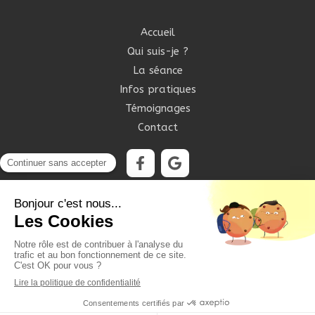
Accueil
Qui suis-je ?
La séance
Infos pratiques
Témoignages
Contact
©2020 Ma Botiolà Sophrologie - Sophrologie
Plan du site
Mentions légales
Création et référencement du site par Simplébo