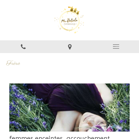
Frère
femmes enceintes, accouchement ,