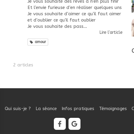
Je vous souhaite des rêves à n'en plus finir
Et l'envie furieuse d'en réaliser quelques uns
Je vous souhaite d'aimer ce qu'il faut aimer
et d'oublier ce qu'il faut oublier
Je vous souhaite des pass...
Lire l'article
amour
2 articles
Qui suis-je ?
La séance
Infos pratiques
Témoignages