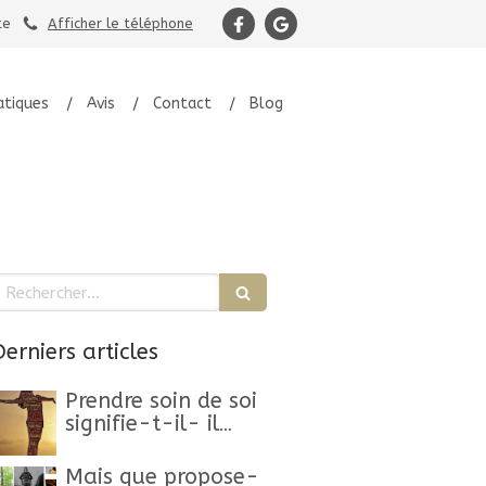
te
Afficher le téléphone
atiques
Avis
Contact
Blog
echercher
Derniers articles
Prendre soin de soi
signifie-t-il- il
ralentir ?
Mais que propose-