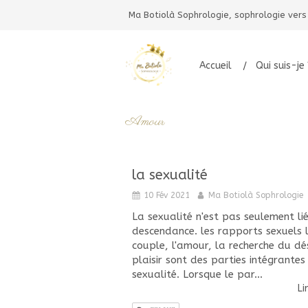
Ma Botiolà Sophrologie, sophrologie vers
Accueil
Qui suis-je 
Amour
la sexualité
10 Fév 2021
Ma Botiolà Sophrologie
La sexualité n'est pas seulement li
descendance. les rapports sexuels l
couple, l'amour, la recherche du dés
plaisir sont des parties intégrantes
sexualité. Lorsque le par...
Li