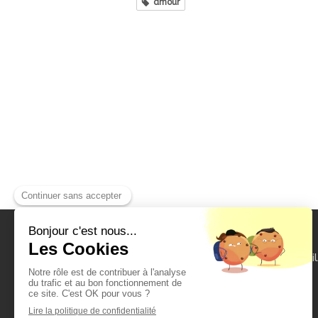
amour
Accueil