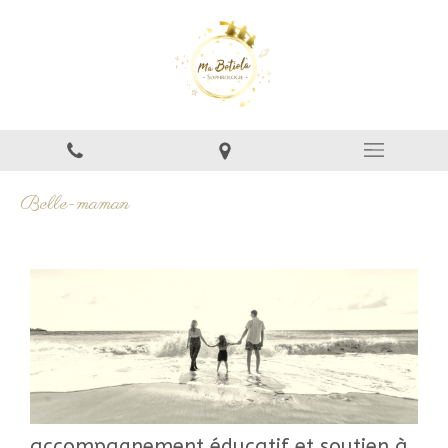
Belle-maman
accompagnement éducatif et soutien à