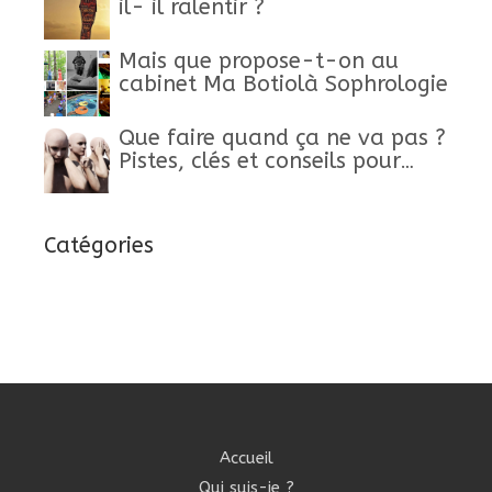
il- il ralentir ?
Mais que propose-t-on au
cabinet Ma Botiolà Sophrologie
Que faire quand ça ne va pas ?
Pistes, clés et conseils pour
retrouver un mieux-être
Catégories
Accueil
Qui suis-je ?