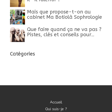
Mais que propose-t-on au
cabinet Ma Botiolà Sophrologie
Que faire quand ça ne va pas ?
Pistes, clés et conseils pour
retrouver un mieux-être
Catégories
Accueil
Qui suis-je ?