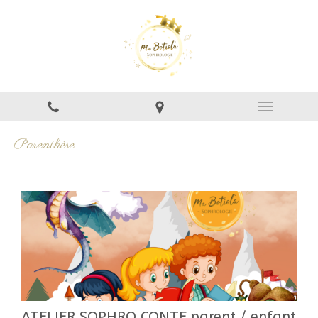
Parenthèse
ATELIER SOPHRO CONTE parent / enfant