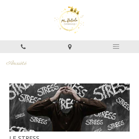
Anxiété
LE STRESS