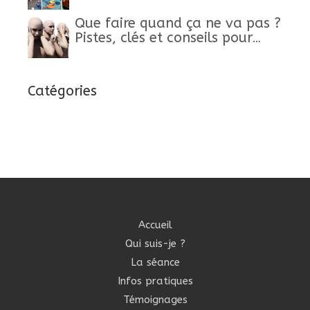
Que faire quand ça ne va pas ?
Pistes, clés et conseils pour
retrouver un mieux-être
Catégories
Accueil
Qui suis-je ?
La séance
Infos pratiques
Témoignages