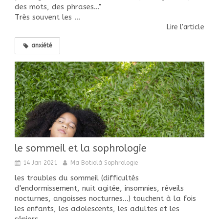
des mots, des phrases..."
Très souvent les ...
Lire l'article
anxiété
le sommeil et la sophrologie
14 Jan 2021
Ma Botiolà Sophrologie
les troubles du sommeil (difficultés
d'endormissement, nuit agitée, insomnies, réveils
nocturnes, angoisses nocturnes...) touchent à la fois
les enfants, les adolescents, les adultes et les