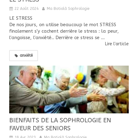
22 Août 2024
Ma Botiolà Sophrologie
LE STRESS
De nos jours, on utilise beaucoup le mot STRESS
finalement s'y cachent derrière le stress : la peur,
l'angoisse, l'anxiété.. Derrière ce stress se ...
Lire l'article
anxiété
BIENFAITS DE LA SOPHROLOGIE EN
FAVEUR DES SENIORS
18 Avr 2023
Ma Botiolà Sophrologie