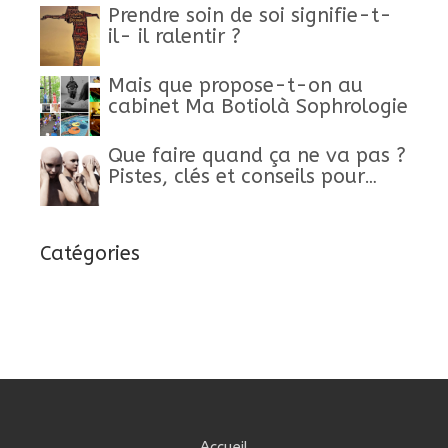
Prendre soin de soi signifie-t-
il- il ralentir ?
Mais que propose-t-on au
cabinet Ma Botiolà Sophrologie
Que faire quand ça ne va pas ?
Pistes, clés et conseils pour
retrouver un mieux-être
Catégories
Accueil