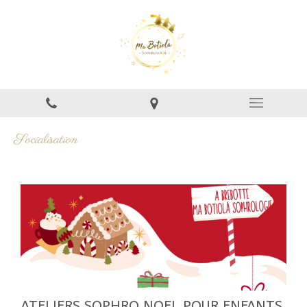
Socialisation
ATELIERS SOPHRO NOEL POUR ENFANTS