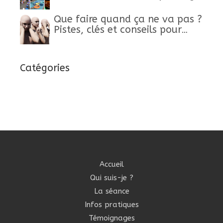
Que faire quand ça ne va pas ?
Pistes, clés et conseils pour
retrouver un mieux-être
Catégories
Accueil
Qui suis-je ?
La séance
Infos pratiques
Témoignages