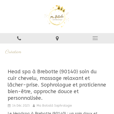
Création
Head spa à Brebotte (90140) soin du
cuir chevelu, massage relaxant et
lâcher-prise. Sophrologue et praticienne
bien-être, approche douce et
personnalisée.
14 Déc 2025
Ma Botiolà Sophrologie
Le Headspa à Brebotte (90140) : un soin doux et