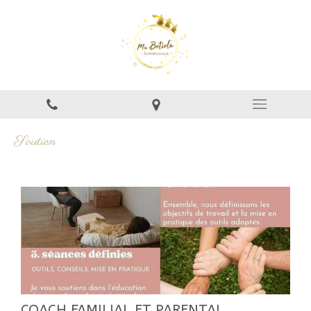
Soutien
COACH FAMILIAL ET PARENTAL