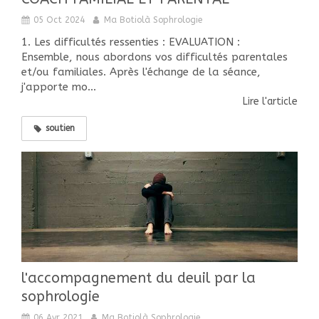
05 Oct 2024
Ma Botiolà Sophrologie
1. Les difficultés ressenties : EVALUATION :
Ensemble, nous abordons vos difficultés parentales
et/ou familiales. Après l'échange de la séance,
j'apporte mo...
Lire l'article
soutien
l'accompagnement du deuil par la
sophrologie
06 Avr 2021
Ma Botiolà Sophrologie