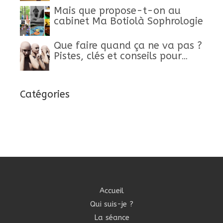
Mais que propose-t-on au
cabinet Ma Botiolà Sophrologie
Que faire quand ça ne va pas ?
Pistes, clés et conseils pour
retrouver un mieux-être
Catégories
Accueil
Qui suis-je ?
La séance