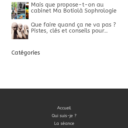
Mais que propose-t-on au
cabinet Ma Botiolà Sophrologie
Que faire quand ça ne va pas ?
Pistes, clés et conseils pour
retrouver un mieux-être
Catégories
Accueil
Qui suis-je ?
La séance