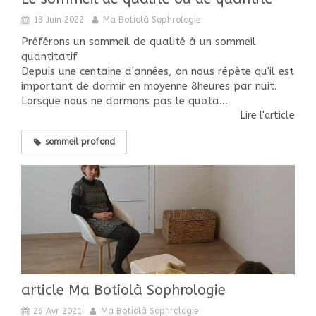
13 Juin 2022
Ma Botiolà Sophrologie
Préférons un sommeil de qualité à un sommeil
quantitatif
Depuis une centaine d'années, on nous répète qu'il est
important de dormir en moyenne 8heures par nuit.
Lorsque nous ne dormons pas le quota...
Lire l'article
sommeil profond
article Ma Botiolà Sophrologie
26 Avr 2021
Ma Botiolà Sophrologie