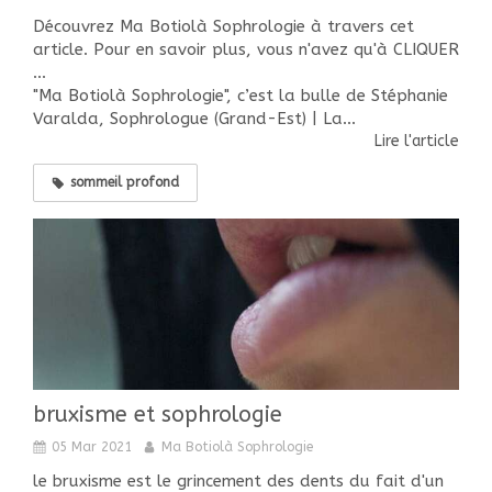
Découvrez Ma Botiolà Sophrologie à travers cet
article. Pour en savoir plus, vous n'avez qu'à CLIQUER
...
"Ma Botiolà Sophrologie", c’est la bulle de Stéphanie
Varalda, Sophrologue (Grand-Est) | La...
Lire l'article
sommeil profond
bruxisme et sophrologie
05 Mar 2021
Ma Botiolà Sophrologie
le bruxisme est le grincement des dents du fait d'un