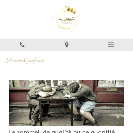
Sommeil profond
Le sommeil de qualité ou de quantité